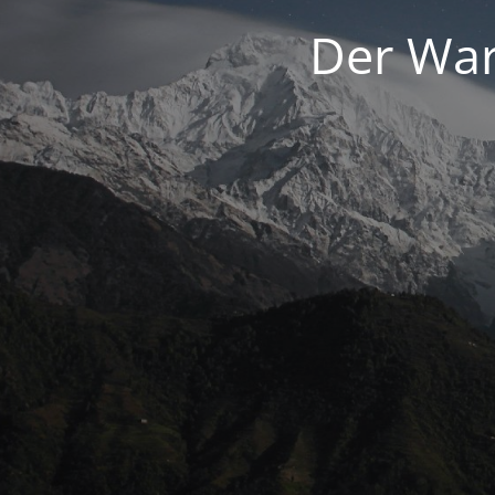
Der War