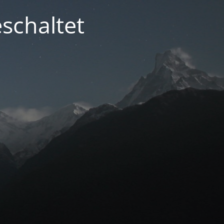
schaltet