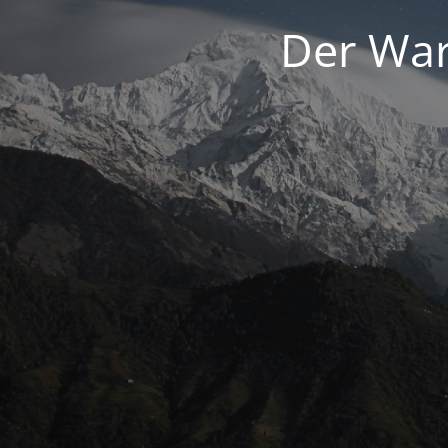
Der War