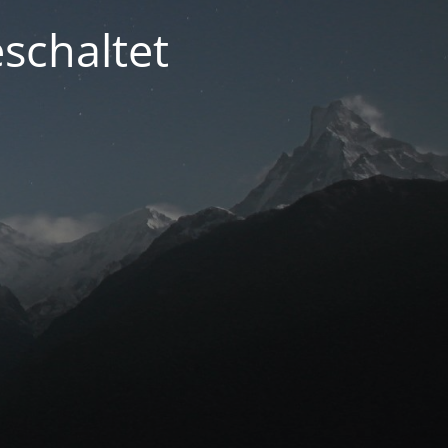
schaltet