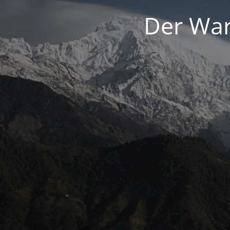
Der War