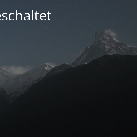
schaltet