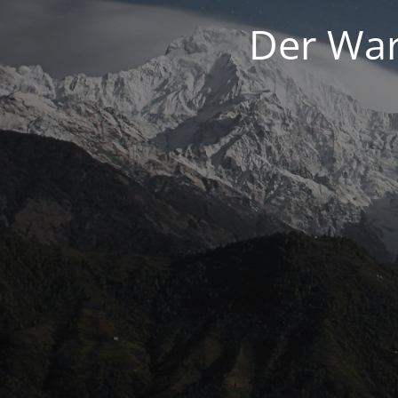
Der War