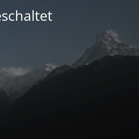
schaltet