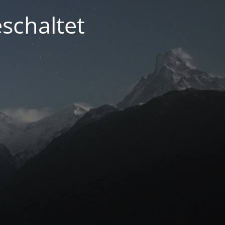
schaltet