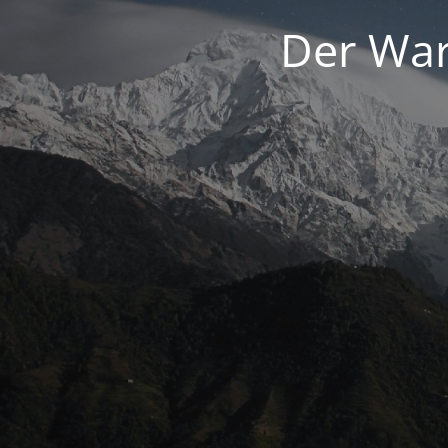
Der War