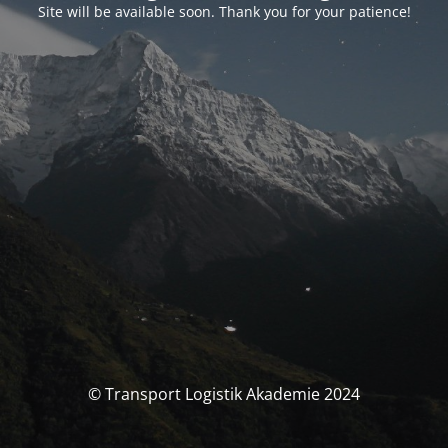
Site will be available soon. Thank you for your patience!
© Transport Logistik Akademie 2024